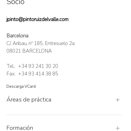
Socio
jpinto@pintoruizdelvalle.com
Barcelona
C/. Aribau, nº 185, Entresuelo 2a
08021 BARCELONA
Tel.:
+34 93 241 30 20
Fax:
+34 93 414 38 85
Descarga VCard
Áreas de práctica
Formación