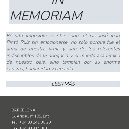
MEMORIAM
Resulta imposible escribir sobre el Dr. José Juan
Pintó Ruiz sin emocionarse, no solo porque fue el
alma de nuestra firma y uno de los referentes
indiscutibles de la abogacía y el mundo académico
de nuestro país, sino también por su enorme
carisma, humanidad y cercanía.
LEER MÁS
BARCELONA
C/. Aribau, nº 185, Ent
Tel.: +34 93 241 30 20
Fax: +34 93 414 38 85