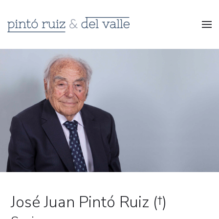
José Juan Pintó Ruiz (†)