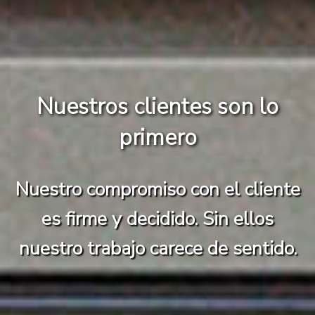
stros clientes son lo
primero
o compromiso con el cliente
irme y decidido. Sin ellos
o trabajo carece de sentido.