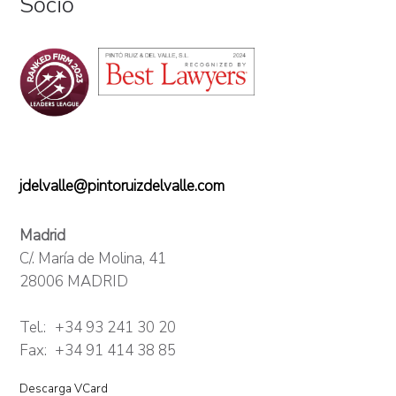
Socio
jdelvalle@pintoruizdelvalle.com
Madrid
C/. María de Molina, 41
28006 MADRID
Tel.:
+34 93 241 30 20
Fax:
+34 91 414 38 85
Descarga VCard