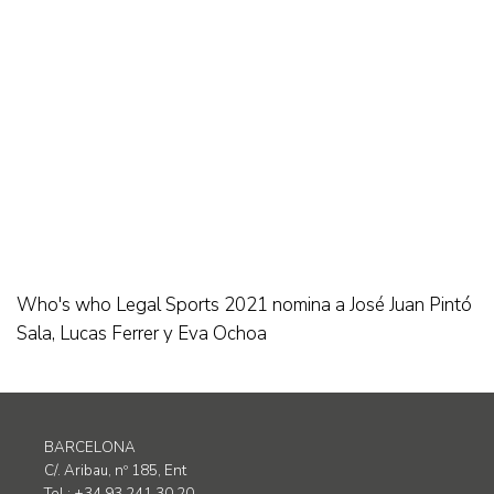
Who's who Legal Sports 2021 nomina a José Juan Pintó
Sala, Lucas Ferrer y Eva Ochoa
BARCELONA
C/. Aribau, nº 185, Ent