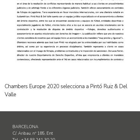
Chambers Europe 2020 selecciona a Pintó Ruiz & Del
Valle
BARCELONA
C/. Aribau, nº 185, Ent